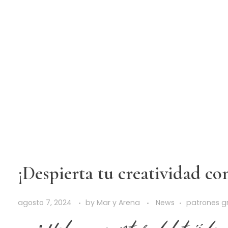
¡Despierta tu creatividad con
agosto 7, 2024
by
Mar y Arena
News
patrones gr