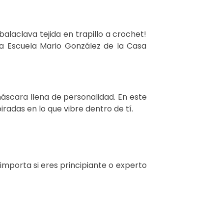
alaclava tejida en trapillo a crochet!
 la Escuela Mario González de la Casa
áscara llena de personalidad. En este
radas en lo que vibre dentro de tí.
 importa si eres principiante o experto