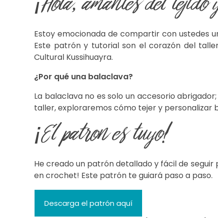
¡Hola, amantes del tejido 
Estoy emocionada de compartir con ustedes un pr
Este patrón y tutorial son el corazón del tall
Cultural Kussihuayra.
¿Por qué una balaclava?
La balaclava no es solo un accesorio abrigador
taller, exploraremos cómo tejer y personalizar b
¡El patron es tuyo!
He creado un patrón detallado y fácil de seguir 
en crochet! Este patrón te guiará paso a paso.
Descarga el patrón aquí