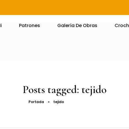
i
Patrones
Galería De Obras
Croch
Posts tagged: tejido
Portada
»
tejido