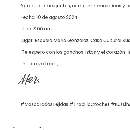
Aprenderemos juntos, compartiremos ideas y c
Fecha: 10 de agosto 2024
Hora: 8:00 am
Lugar: Escuela Mario González, Casa Cultural Ku
¡Te espero con los ganchos listos y el corazón l
Un abrazo tejido,
Mar.
#MascaradasTejidas #TrapilloCrochet #Kuss