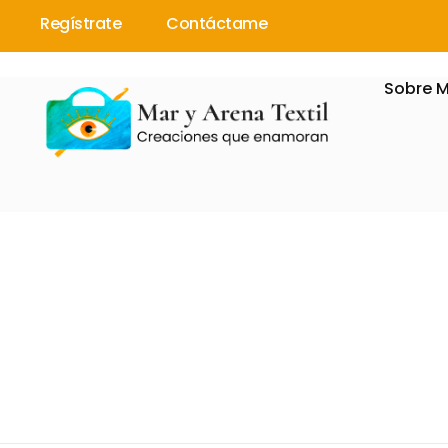
Regístrate
Contáctame
Sobre M
Mar y Arena
Artista textil, investigadora y rebelde con agujas