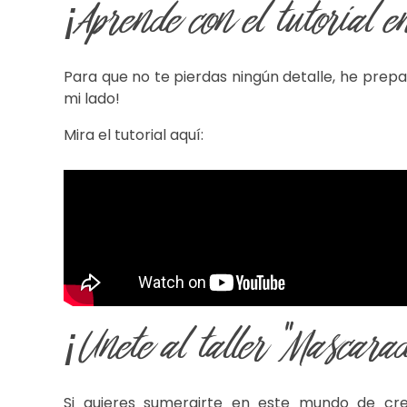
¡Aprende con el tutorial e
Para que no te pierdas ningún detalle, he prep
mi lado!
Mira el tutorial aquí:
¡Unete al taller "Mascarad
Si quieres sumergirte en este mundo de creat