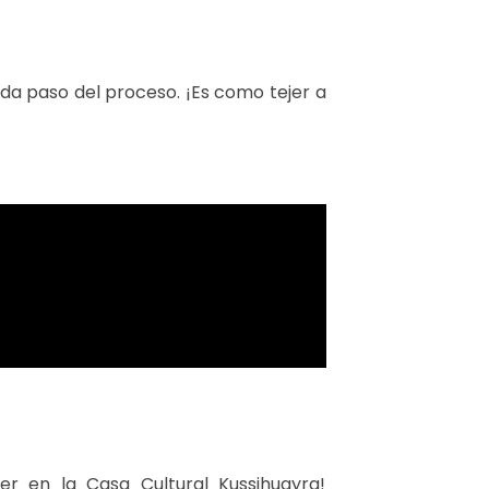
da paso del proceso. ¡Es como tejer a
ler en la Casa Cultural Kussihuayra!