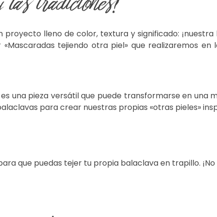
y las tradiciones!
oyecto lleno de color, textura y significado: ¡nuestra b
er «Mascaradas tejiendo otra piel» que realizaremos en
; es una pieza versátil que puede transformarse en una m
alaclavas para crear nuestras propias «otras pieles» inspi
para que puedas tejer tu propia balaclava en trapillo. ¡No