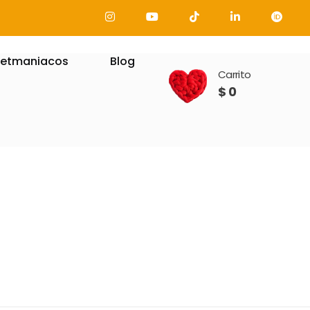
etmaniacos
Blog
Carrito
$
0